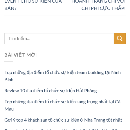
EVENT CHO SỰ KIỆN CỦA
HOÀNH TRÁNG CHỈ VỚI
BẠN?
CHI PHÍ CỰC THẤP!
BÀI VIẾT MỚI
Top những địa điểm tổ chức sự kiện team building tại Ninh
Bình
Review 10 địa điểm tổ chức sự kiện Hải Phòng
Top những địa điểm tổ chức sự kiện sang trọng nhất tại Cà
Mau
Gợi ý top 4 khách sạn tổ chức sự kiện ở Nha Trang tốt nhất