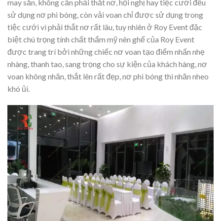
may sẵn, không cần phải thắt nơ, hội nghị hay tiệc cưới đều
sử dụng nơ phi bóng, còn vải voan chỉ được sử dụng trong
tiệc cưới vì phải thắt nơ rất lâu, tuy nhiên ở Roy Event đặc
biệt chú trọng tính chất thẩm mỹ nên ghế của Roy Event
được trang trí bởi những chiếc nơ voan tạo điểm nhấn nhẹ
nhàng, thanh tao, sang trọng cho sự kiện của khách hàng, nơ
voan không nhăn, thắt lên rất đẹp, nơ phi bóng thì nhăn nheo
khó ủi.