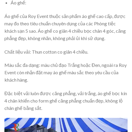
Áo ghế:
Áo ghế của Roy Event thuộc sản phẩm áo ghế cao cấp, được
may đo theo tiêu chuẩn chuyên dụng của các Phòng tiệc
khách sạn 5 sao. Áo ghế co giãn 4 chiều bọc chân 4 góc, căng
phẳng đẹp, không nhăn, không phải ủi khi sử dụng.
Chất liệu vải: Thun cotton co giãn 4 chiều.
Màu sắc đa dạng: màu chủ đạo Trắng hoặc Đen, ngoài ra Roy
Event còn nhận đặt may áo ghế màu sắc theo yêu cầu của
khách hàng.
Đặc biệt vải luôn được căng phẳng, vải trắng, áo ghế bọc kín
4 chân khiến cho form ghế căng phẳng chuẩn đẹp, không lộ
chân ghế bằng sắt.