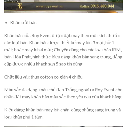
Khăn trải bàn
Khăn bàn của Roy Event được đặt may theo mọi kích thước
các loại bàn. Khăn bàn được thiết kế may kín 3 mặt, hở 1
mặt; hoặc may kín 4 mặt; Chuyên dùng cho các loại bàn IBM,
bàn Hòa Phát, hình thức kiểu dáng khăn bàn sang trọng, đẳng
cấp được nhiều khách sạn 5 sao tin dùng.
Chất liệu vải: thun cotton co giãn 4 chiều.
Màu sắc đa dạng: màu chủ đạo Trắng, ngoài ra Roy Event còn
nhận đặt may khăn bàn màu sắc theo yêu cầu của khách hàng.
Kiểu dáng: khăn bàn may kín chân, căng phẳng sang trọng và
loại khăn phủ 1 tấm.