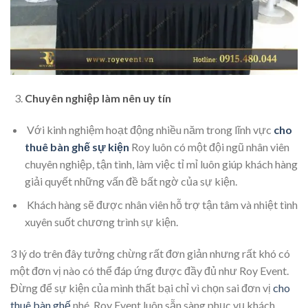
Chuyên nghiệp làm nên uy tín
Với kinh nghiệm hoạt động nhiều năm trong lĩnh vực
cho
thuê bàn ghế sự kiện
Roy luôn có một đội ngũ nhân viên
chuyên nghiệp, tận tình, làm việc tỉ mỉ luôn giúp khách hàng
giải quyết những vấn đề bất ngờ của sự kiện.
Khách hàng sẽ được nhân viên hỗ trợ tận tâm và nhiệt tình
xuyên suốt chương trình sự kiện.
3 lý do trên đây tưởng chừng rất đơn giản nhưng rất khó có
một đơn vị nào có thể đáp ứng được đầy đủ như Roy Event.
Đừng để sự kiện của mình thất bại chỉ vì chọn sai đơn vị
cho
thuê bàn ghế
nhé. Roy Event luôn sẵn sàng phục vụ khách