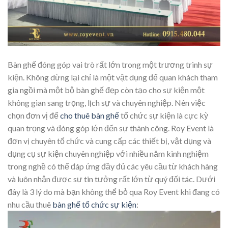
Bàn ghế đóng góp vai trò rất lớn trong một trương trình sự
kiện. Không dừng lại chỉ là một vật dụng để quan khách tham
gia ngồi mà một bộ bàn ghế đẹp còn tạo cho sự kiện một
không gian sang trọng, lịch sự và chuyên nghiệp. Nên việc
chọn đơn vị để
cho thuê bàn ghế
tổ chức sự kiện là cực kỳ
quan trọng và đóng góp lớn đến sự thành công. Roy Event là
đơn vị chuyên tổ chức và cung cấp các thiết bị, vật dụng và
dụng cụ sự kiện chuyên nghiệp với nhiều năm kinh nghiệm
trong nghề có thể đáp ứng đầy đủ các yêu cầu từ khách hàng
và luôn nhận được sự tin tưởng rất lớn từ quý đối tác. Dưới
đây là 3 lý do mà bạn không thể bỏ qua Roy Event khi đang có
nhu cầu thuê
bàn ghế tổ chức sự kiện
: