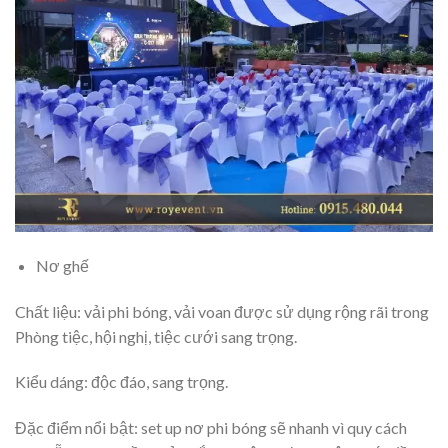
Nơ ghế
Chất liệu: vải phi bóng, vải voan được sử dụng rộng rãi trong
Phòng tiệc, hội nghị, tiệc cưới sang trọng.
Kiểu dáng: độc đáo, sang trọng.
Đặc điểm nổi bật: set up nơ phi bóng sẽ nhanh vì quy cách