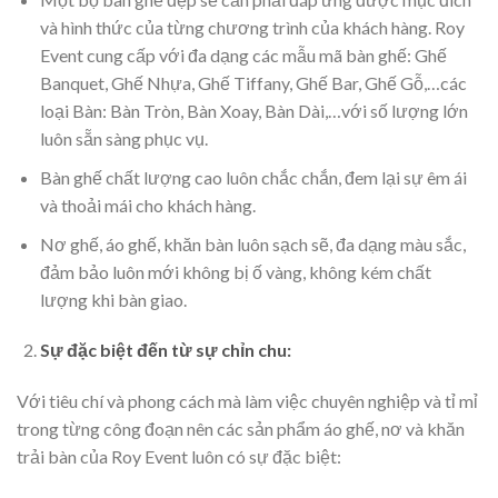
và hình thức của từng chương trình của khách hàng. Roy
Event cung cấp với đa dạng các mẫu mã bàn ghế: Ghế
Banquet, Ghế Nhựa, Ghế Tiffany, Ghế Bar, Ghế Gỗ,…các
loại Bàn: Bàn Tròn, Bàn Xoay, Bàn Dài,…với số lượng lớn
luôn sẵn sàng phục vụ.
Bàn ghế chất lượng cao luôn chắc chắn, đem lại sự êm ái
và thoải mái cho khách hàng.
Nơ ghế, áo ghế, khăn bàn luôn sạch sẽ, đa dạng màu sắc,
đảm bảo luôn mới không bị ố vàng, không kém chất
lượng khi bàn giao.
Sự đặc biệt đến từ sự chỉn chu:
Với tiêu chí và phong cách mà làm việc chuyên nghiệp và tỉ mỉ
trong từng công đoạn nên các sản phẩm áo ghế, nơ và khăn
trải bàn của Roy Event luôn có sự đặc biệt: