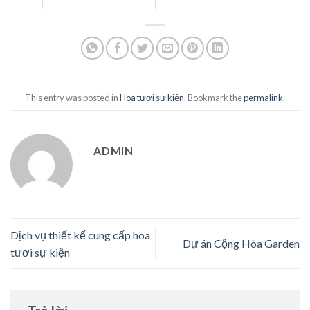
This entry was posted in
Hoa tươi sự kiện
. Bookmark the
permalink
.
ADMIN
Dịch vụ thiết kế cung cấp hoa
Dự án Cộng Hòa Garden
tươi sự kiện