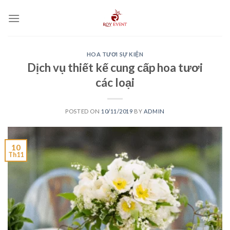
Skip
to
content
HOA TƯƠI SỰ KIỆN
Dịch vụ thiết kế cung cấp hoa tươi
các loại
POSTED ON
10/11/2019
BY
ADMIN
10
Th11