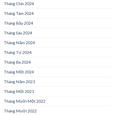
Tháng Chín 2024
Tháng Tám 2024
Tháng Bảy 2024
Tháng Sáu 2024
Tháng Năm 2024
Tháng Tư 2024
Tháng Ba 2024
Tháng Một 2024
Tháng Năm 2023
Tháng Một 2023
Tháng Mười Một 2022
Tháng Mười 2022