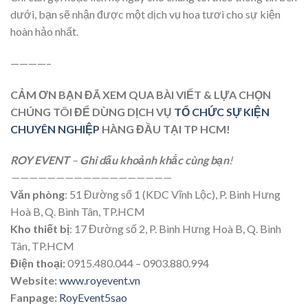
dưới, bạn sẽ nhận được một dịch vụ hoa tươi cho sự kiện
hoàn hảo nhất.
————–
CẢM ƠN BẠN ĐÃ XEM QUA BÀI VIẾT & LỰA CHỌN
CHÚNG TÔI ĐỂ DÙNG DỊCH VỤ
TỔ CHỨC SỰ KIỆN
CHUYÊN NGHIỆP
HÀNG ĐẦU TẠI TP HCM!
ROY EVENT
–
Ghi dấu khoảnh khắc cùng bạn
!
——————————
————————
Văn phòng
: 51 Đường số 1 (KDC Vĩnh Lộc), P. Bình Hưng
Hoà B, Q. Bình Tân, TP.HCM
Kho thiết bị
: 17 Đường số 2, P. Bình Hưng Hoà B, Q. Bình
Tân, TP.HCM
Điện thoại:
0915.480.044 – 0903.880.994
Website:
www.royevent.vn
Fanpage:
RoyEvent5sao