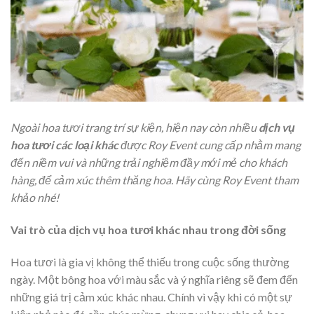
Ngoài hoa tươi trang trí sự kiện, hiện nay còn nhiều
dịch vụ
hoa tươi các
loại khác
được Roy Event cung cấp nhằm mang
đến niềm vui và những trải nghiệm đầy mới mẻ cho khách
hàng, để cảm xúc thêm thăng hoa. Hãy cùng Roy Event tham
khảo nhé!
Vai trò của dịch vụ hoa tươi khác nhau trong đời sống
Hoa tươi là gia vị không thể thiếu trong cuộc sống thường
ngày. Một bông hoa với màu sắc và ý nghĩa riêng sẽ đem đến
những giá trị cảm xúc khác nhau. Chính vì vậy khi có một sự