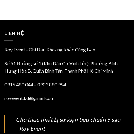
LIÊN HỆ
Roy Event - Ghi Dấu Khoảng Khắc Cùng Bạn
Số 51 Đường số 1 (Khu Dân Cư Vĩnh Lộc), Phường Bình
Hưng Hòa B, Quận Bình Tân, Thành Phố Hồ Chí Minh
0915.480.044 – 0903.880.994
royevent.kd@gmail.com
Cho thuê thiết bị sự kiện tiêu chuẩn 5 sao
- Roy Event