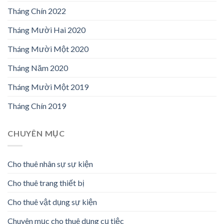
Tháng Chín 2022
Tháng Mười Hai 2020
Tháng Mười Một 2020
Tháng Năm 2020
Tháng Mười Một 2019
Tháng Chín 2019
CHUYÊN MỤC
Cho thuê nhân sự sự kiện
Cho thuê trang thiết bị
Cho thuê vật dụng sự kiện
Chuyên mục cho thuê dụng cụ tiệc