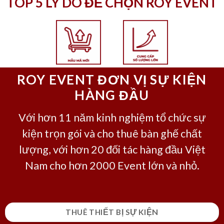
TOP 5 LÝ DO ĐỂ CHỌN ROY EVENT
ROY EVENT ĐƠN VỊ SỰ KIỆN
HÀNG ĐẦU
Với hơn 11 năm kinh nghiệm tổ chức sự
kiện trọn gói và cho thuê bàn ghế chất
lượng, với hơn 20 đối tác hàng đầu Việt
Nam cho hơn 2000 Event lớn và nhỏ.
THUÊ THIẾT BỊ SỰ KIỆN