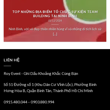
TOP NHỮNG ĐỊA ĐIỂM TỔ CHỨC SỰ KIỆN TEAM
BUILDING TẠI NINH BÌNH
01/12/2024
Ninh Bình, với vẻ đẹp thiên nhiên hùng vĩ và những di tích lịch sử
[...]
LIÊN HỆ
Roy Event - Ghi Dấu Khoảng Khắc Cùng Bạn
Số 51 Đường số 1 (Khu Dân Cư Vĩnh Lộc), Phường Bình
Hưng Hòa B, Quận Bình Tân, Thành Phố Hồ Chí Minh
0915.480.044 – 0903.880.994