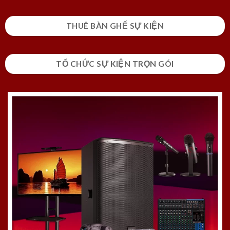
THUÊ BÀN GHẾ SỰ KIỆN
TỔ CHỨC SỰ KIỆN TRỌN GÓI