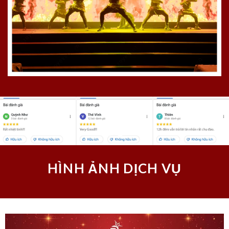
HÌNH ẢNH DỊCH VỤ