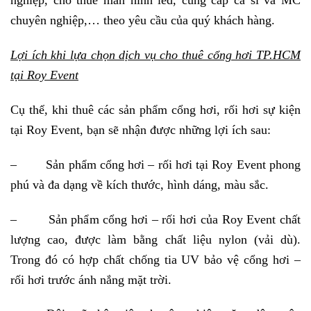
nghiệp, cho thuê màn hình led, cung cấp ca sĩ và MC
chuyên nghiệp,… theo yêu cầu của quý khách hàng.
Lợi ích khi lựa chọn dịch vụ cho thuê cổng hơi TP.HCM
tại Roy Event
Cụ thể, khi thuê các sản phẩm cổng hơi, rối hơi sự kiện
tại Roy Event, bạn sẽ nhận được những lợi ích sau:
– Sản phẩm cổng hơi – rối hơi tại Roy Event phong
phú và đa dạng về kích thước, hình dáng, màu sắc.
– Sản phẩm cổng hơi – rối hơi của Roy Event chất
lượng cao, được làm bằng chất liệu nylon (vải dù).
Trong đó có hợp chất chống tia UV bảo vệ cổng hơi –
rối hơi trước ánh nắng mặt trời.