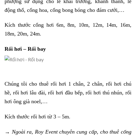
phượng sử dụng cho lễ khai trương, khánh thành, lễ
động thổ, cổng hoa, cổng bong bóng cho đám cưới,…
Kích thước cổng hơi 6m, 8m, 10m, 12m, 14m, 16m,
18m, 20m, 24m.
Rối hơi – Rối bay
Chúng tôi cho thuê rối hơi 1 chân, 2 chân, rối hơi chú
hề, rối hơi lâu đài, rối hơi đầu bếp, rối hơi thú nhún, rối
hơi ông già noel,…
Kích thước rối hơi từ 3 – 5m.
→ Ngoài ra, Roy Event chuyên cung cấp, cho thuê cổng