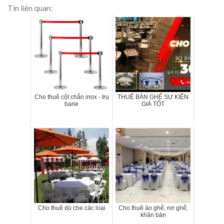
Tin liên quan:
Cho thuê cột chắn inox - trụ
THUÊ BÀN GHẾ SỰ KIỆN
barie
GIÁ TỐT
Cho thuê dù che các loại
Cho thuê áo ghế, nơ ghế,
khăn bàn