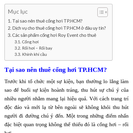
gin2015.net
Mục lục
Tại sao nên thuê cổng hơi TP.HCM?
Dịch vụ cho thuê cổng hơi TP.HCM ở đâu uy tín?
Các sản phẩm cổng hơi Roy Event cho thuê
Cổng hơi
Rối hơi – Rối bay
Khinh khí cầu
Tại sao nên thuê cổng hơi TP.HCM?
Trước khi tổ chức một sự kiện, bạn thường lo lắng làm
sao để buổi sự kiện hoành tráng, thu hút sự chú ý của
nhiều người nhằm mang lại hiệu quả. Với cách trang trí
độc đáo và mới lạ từ bên ngoài sẽ không khỏi thu hút
người đi đường chú ý đến. Một trong những điểm nhấn
đặc biệt quan trọng không thể thiếu đó là cổng hơi – rối
hơi.