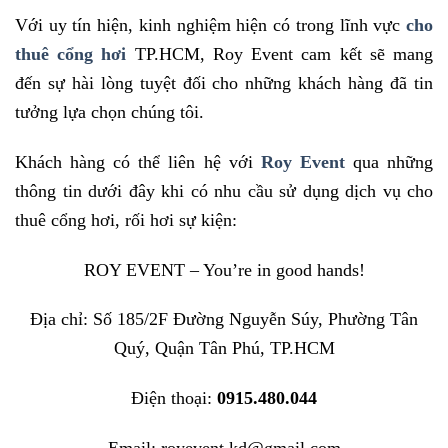
Với uy tín hiện, kinh nghiệm hiện có trong lĩnh vực
cho
thuê cổng hơi
TP.HCM, Roy Event cam kết sẽ mang
đến sự hài lòng tuyệt đối cho những khách hàng đã tin
tưởng lựa chọn chúng tôi.
Khách hàng có thể liên hệ với
Roy Event
qua những
thông tin dưới đây khi có nhu cầu sử dụng dịch vụ cho
thuê cổng hơi, rối hơi sự kiện:
ROY EVENT – You’re in good hands!
Địa chỉ: Số 185/2F Đường Nguyễn Súy, Phường Tân
Quý, Quận Tân Phú, TP.HCM
Điện thoại:
0915.480.044