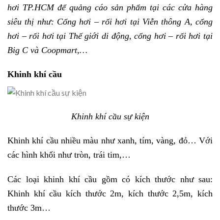
hơi TP.HCM để quảng cáo sản phẩm tại các cửa hàng
siêu thị như: Cổng hơi – rối hơi tại Viễn thông A, cổng
hơi – rối hơi tại Thế giới di động, cổng hơi – rối hơi tại
Big C và Coopmart,…
Khinh khí cầu
Khinh khí cầu sự kiện
Khinh khí cầu nhiều màu như xanh, tím, vàng, đỏ… Với
các hình khối như tròn, trái tim,…
Các loại khinh khí cầu gồm có kích thước như sau:
Khinh khí cầu kích thước 2m, kích thước 2,5m, kích
thước 3m…