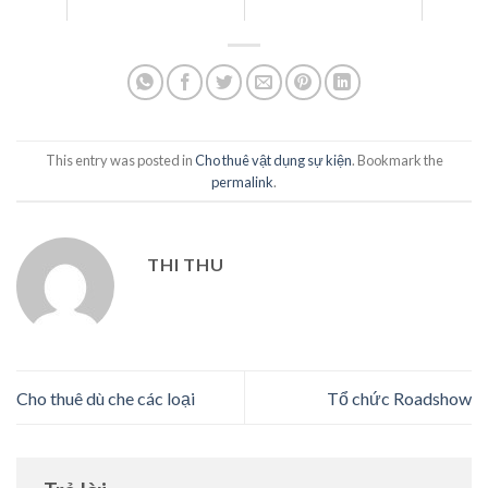
This entry was posted in
Cho thuê vật dụng sự kiện
. Bookmark the
permalink
.
THI THU
Cho thuê dù che các loại
Tổ chức Roadshow