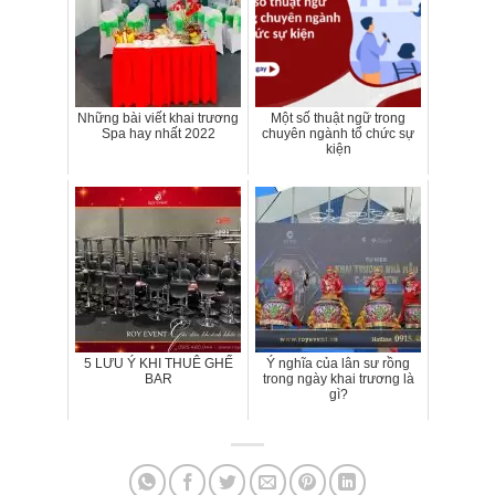
Những bài viết khai trương
Một số thuật ngữ trong
Spa hay nhất 2022
chuyên ngành tổ chức sự
kiện
5 LƯU Ý KHI THUÊ GHẾ
Ý nghĩa của lân sư rồng
BAR
trong ngày khai trương là
gì?