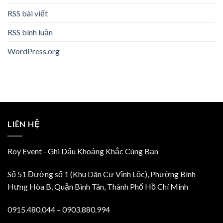
RSS bài viết
RSS bình luận
WordPress.org
LIÊN HỆ
Roy Event - Ghi Dấu Khoảng Khắc Cùng Bạn
Số 51 Đường số 1 (Khu Dân Cư Vĩnh Lộc), Phường Bình
Hưng Hòa B, Quận Bình Tân, Thành Phố Hồ Chí Minh
0915.480.044 – 0903.880.994