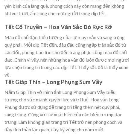
yên bình của làng quê, phong cách này còn mang đến không
khí vui tươi, ấm cúng cho mọi người trong dịp tết.
Tết Cổ Truyền – Hoa Văn Sắc Đỏ Rực Rỡ
Màu đỏ chủ đạo biểu tượng của sự may mắn và sang trọng
quý phái. Mỗi dịp Tết đến, đâu đâu cũng ngập tràn sắc đỏ từ
câu đối , phong bao lì xì cho đến trang phục cũng màu đỏ chủ
đạo. Chính vì vậy, nên những hoa văn đỏ luôn được mọi người
lựa chọn trang trí trong các dịp Tết. Thấy sắc đỏ là thấy xuân
về.
Tết Giáp Thìn – Long Phụng Sum Vầy
Năm Giáp Thìn với hình ảnh Long Phụng Sum Vầy biểu
tượng cho sức mạnh, quyền lực và trí tuệ. Hoa văn Long
Phụng được sử dụng để trang trí tăng thêm nét quý phái,
sang trọng. Cùng với sự xuất hiện của các biểu tượng đặc
trưng. Làm không gian trang trí Tết trở nên phong cách và
đầy tinh thần lạc quan, đầy kỳ vọng cho năm mới.