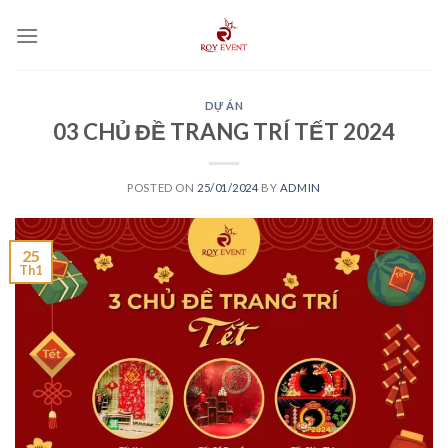
Skip
to
content
DỰ ÁN
03 CHỦ ĐỀ TRANG TRÍ TẾT 2024
POSTED ON
25/01/2024
BY
ADMIN
25
Th1