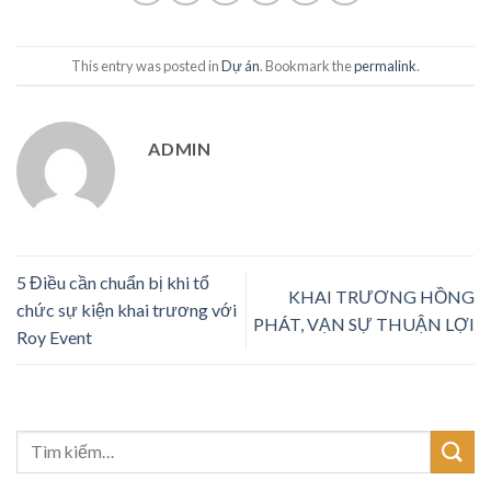
This entry was posted in
Dự án
. Bookmark the
permalink
.
ADMIN
5 Điều cần chuẩn bị khi tổ
KHAI TRƯƠNG HỒNG
chức sự kiện khai trương với
PHÁT, VẠN SỰ THUẬN LỢI
Roy Event