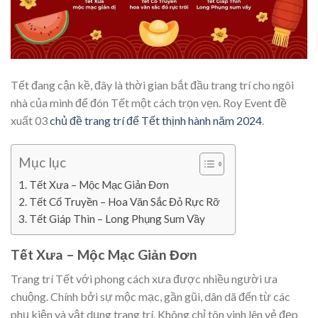
Tết đang cận kề, đây là thời gian bắt đầu trang trí cho ngôi
nhà của mình để đón Tết một cách trọn vẹn. Roy Event đề
xuất 03
chủ đề trang trí để Tết thịnh hành năm 2024
.
Mục lục
Tết Xưa – Mộc Mạc Giản Đơn
Tết Cổ Truyền – Hoa Văn Sắc Đỏ Rực Rỡ
Tết Giáp Thìn – Long Phụng Sum Vầy
Tết Xưa – Mộc Mạc Giản Đơn
Trang trí Tết với phong cách xưa được nhiều người ưa
chuộng. Chính bởi sự mộc mạc, gần gũi, dân dã đến từ các
phụ kiện và vật dụng trang trí. Không chỉ tôn vinh lên vẻ đẹp