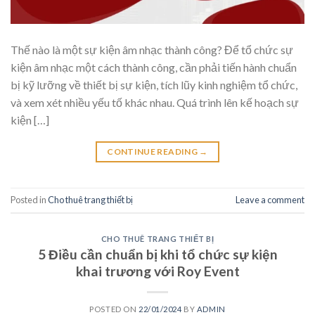
Thế nào là một sự kiện âm nhạc thành công? Để tổ chức sự
kiện âm nhạc một cách thành công, cần phải tiến hành chuẩn
bị kỹ lưỡng về thiết bị sự kiện, tích lũy kinh nghiệm tổ chức,
và xem xét nhiều yếu tố khác nhau. Quá trình lên kế hoạch sự
kiện […]
CONTINUE READING
→
Posted in
Cho thuê trang thiết bị
Leave a comment
CHO THUÊ TRANG THIẾT BỊ
5 Điều cần chuẩn bị khi tổ chức sự kiện
khai trương với Roy Event
POSTED ON
22/01/2024
BY
ADMIN