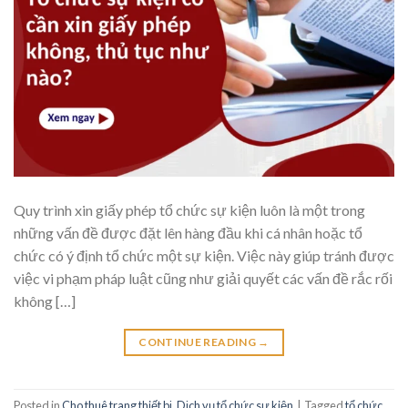
Quy trình xin giấy phép tổ chức sự kiện luôn là một trong
những vấn đề được đặt lên hàng đầu khi cá nhân hoặc tổ
chức có ý định tổ chức một sự kiện. Việc này giúp tránh được
việc vi phạm pháp luật cũng như giải quyết các vấn đề rắc rối
không […]
CONTINUE READING
→
Posted in
Cho thuê trang thiết bị
,
Dịch vụ tổ chức sự kiện
|
Tagged
tổ chức