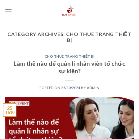
Skip
to
content
CATEGORY ARCHIVES:
CHO THUÊ TRANG THIẾT
BỊ
CHO THUÊ TRANG THIẾT BỊ
Làm thế nào để quản lí nhân viên tổ chức
sự kiện?
POSTED ON
25/10/2024
BY
ADMIN
25
Th10