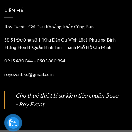
LIÊN HỆ
Roy Event - Ghi Dấu Khoảng Khắc Cùng Bạn
Số 51 Đường số 1 (Khu Dân Cư Vĩnh Lộc), Phường Bình
Hưng Hòa B, Quận Bình Tân, Thành Phố Hồ Chí Minh
0915.480.044 – 0903.880.994
royevent.kd@gmail.com
Cho thuê thiết bị sự kiện tiêu chuẩn 5 sao
- Roy Event