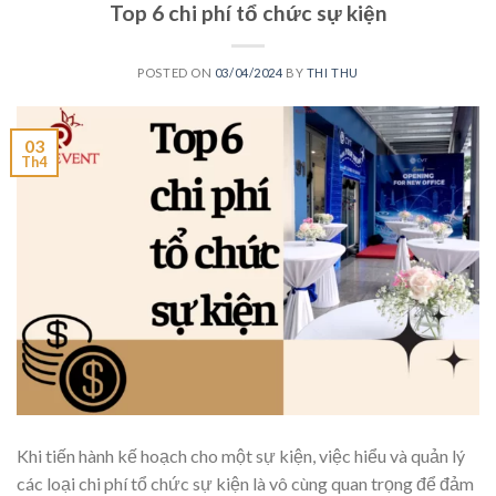
Top 6 chi phí tổ chức sự kiện
POSTED ON
03/04/2024
BY
THI THU
03
Th4
Khi tiến hành kế hoạch cho một sự kiện, việc hiểu và quản lý
các loại chi phí tổ chức sự kiện là vô cùng quan trọng để đảm