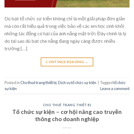
Dù bạt tổ chức sự kiện không chỉ là một giải pháp đơn giản
mà còn rất hiệu quả trong việc bảo vệ các em học sinh khỏi
những tác động có hại của ánh nắng mặt trời. Đây chính là lý
do tại sao dù bạt che nắng đang ngày càng được nhiều
trường […]
CONTINUE READING
→
Posted in
Cho thuê trang thiết bị
,
Dịch vụ tổ chức sự kiện
|
Tagged
tổ chức
sự kiện
Leave a comment
CHO THUÊ TRANG THIẾT BỊ
Tổ chức sự kiện – cơ hội nâng cao truyền
thông cho doanh nghiệp