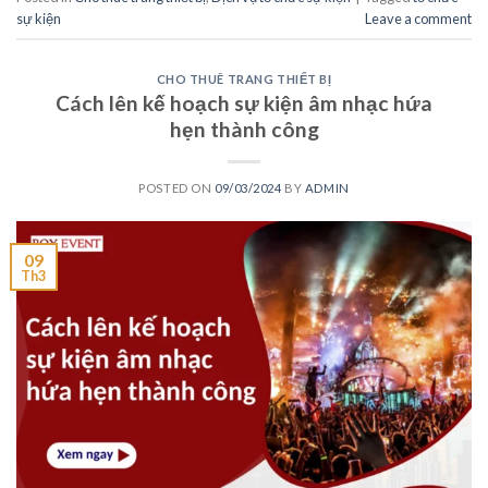
sự kiện
Leave a comment
CHO THUÊ TRANG THIẾT BỊ
Cách lên kế hoạch sự kiện âm nhạc hứa
hẹn thành công
POSTED ON
09/03/2024
BY
ADMIN
09
Th3