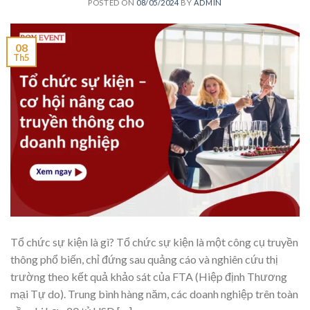
POSTED ON
08/05/2024
BY
ADMIN
08
Th5
Tổ chức sự kiện là gì? Tổ chức sự kiện là một công cụ truyền
thông phổ biến, chỉ đứng sau quảng cáo và nghiên cứu thị
trường theo kết quả khảo sát của FTA (Hiệp định Thương
mại Tự do). Trung bình hàng năm, các doanh nghiệp trên toàn