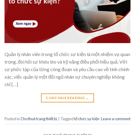
Quản lý nhân viên trong tổ chức sự kiện là một nhiệm vụ quan
trọng, đòi hỏi sự khéo léo và kỹ năng điều phối hiệu quả. Với
sự phức tạp của từng công đoạn và yêu cầu cao về tính chính
xác, việc quản lý một đội ngũ nhân sự chuyên nghiệp không
chỉ […]
CONTINUE READING
→
Posted in
Cho thuê trang thiết bị
|
Tagged
tổ chức sự kiện
Leave a comment