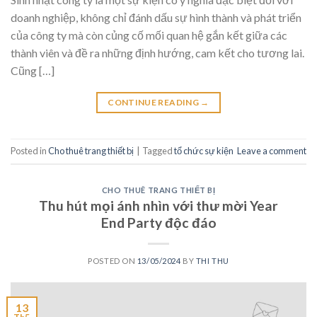
doanh nghiệp, không chỉ đánh dấu sự hình thành và phát triển
của công ty mà còn củng cố mối quan hệ gắn kết giữa các
thành viên và đề ra những định hướng, cam kết cho tương lai.
Cũng […]
CONTINUE READING
→
Posted in
Cho thuê trang thiết bị
|
Tagged
tổ chức sự kiện
Leave a comment
CHO THUÊ TRANG THIẾT BỊ
Thu hút mọi ánh nhìn với thư mời Year
End Party độc đáo
POSTED ON
13/05/2024
BY
THI THU
13