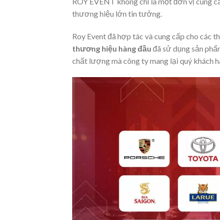
ROY EVENT không chỉ là một đơn vị cung cấ
thương hiệu lớn tin tưởng.
Roy Event đã hợp tác và cung cấp cho các t
thương hiệu hàng đầu
đã sử dụng sản phẩm 
chất lượng mà công ty mang lại quý khách h