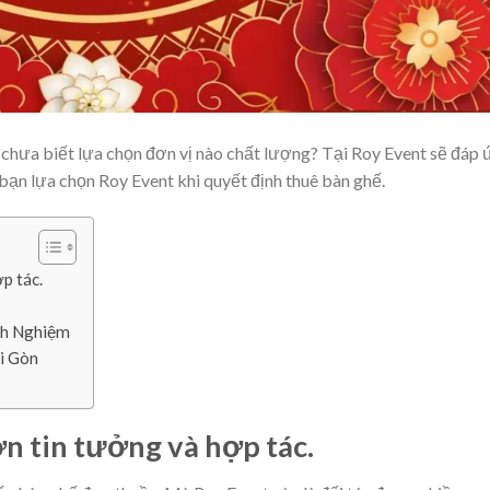
 chưa biết lựa chọn đơn vị nào chất lượng? Tại Roy Event sẽ đáp 
bạn lựa chọn Roy Event khi quyết định thuê bàn ghế.
p tác.
nh Nghiệm
i Gòn
n tin tưởng và hợp tác.