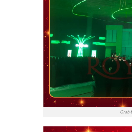
Grab-Đ