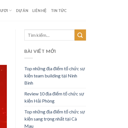
TƯƠI
DỰ ÁN
LIÊN HỆ
TIN TỨC
BÀI VIẾT MỚI
Top những địa điểm tổ chức sự
kiện team building tại Ninh
Bình
Review 10 địa điểm tổ chức sự
kiện Hải Phòng
Top những địa điểm tổ chức sự
kiện sang trọng nhất tại Cà
Mau