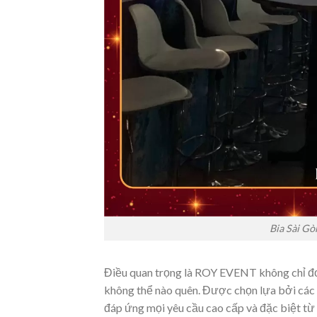
Bia Sài Gò
Điều quan trọng là ROY EVENT không chỉ đơ
không thể nào quên. Được chọn lựa bởi cá
đáp ứng mọi yêu cầu cao cấp và đặc biệt từ 