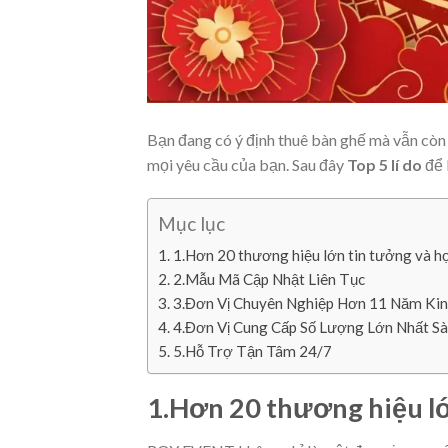
Bạn đang có ý định thuê bàn ghế mà vẫn còn
mọi yêu cầu của bạn. Sau đây
Top 5 lí do
để 
Mục lục
1.Hơn 20 thương hiệu lớn tin tưởng và hợ
2.Mẫu Mã Cập Nhật Liên Tục
3.Đơn Vị Chuyên Nghiệp Hơn 11 Năm Ki
4.Đơn Vị Cung Cấp Số Lượng Lớn Nhất Sà
5.Hỗ Trợ Tận Tâm 24/7
1.Hơn 20 thương hiệu lớ