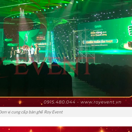
ơn vị cung cấp bàn ghế Roy Event