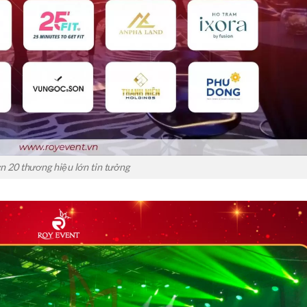
n 20 thương hiệu lớn tin tưởng