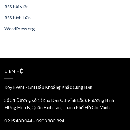
RSS bài viết
RSS bình luận
WordPress.org
LIÊN HỆ
Roy Event - Ghi Dấu Khoảng Khắc Cùng Bạn
Số 51 Đường số 1 (Khu Dân Cư Vĩnh Lộc), Phường Bình
Hưng Hòa B, Quận Bình Tân, Thành Phố Hồ Chí Minh
0915.480.044 – 0903.880.994