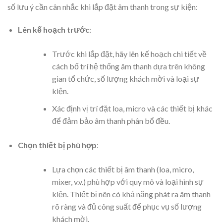
số lưu ý cần cân nhắc khi lắp đặt âm thanh trong sự kiện:
Lên kế hoạch trước
:
Trước khi lắp đặt, hãy lên kế hoạch chi tiết về
cách bố trí hệ thống âm thanh dựa trên không
gian tổ chức, số lượng khách mời và loại sự
kiện.
Xác định vị trí đặt loa, micro và các thiết bị khác
để đảm bảo âm thanh phân bổ đều.
Chọn thiết bị phù hợp
:
Lựa chọn các thiết bị âm thanh (loa, micro,
mixer, v.v.) phù hợp với quy mô và loại hình sự
kiện. Thiết bị nên có khả năng phát ra âm thanh
rõ ràng và đủ công suất để phục vụ số lượng
khách mời.