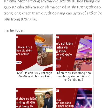
sự kiện. Một hệ thống âm thanh được tối ưu hóa không chỉ
giúp sự kiện diễn ra suôn sẻ mà còn để lại ấn tượng tốt đẹp
trong lòng khách tham dự, từ đó nâng cao uy tín của tổ chức
bạn trong tương lai.
Tin liên quan:
6 yếu tố cần lưu ý khi chọn
Tổ chức sự kiện trong nhà
địa điểm tổ chức sự kiện
và những kinh nghiệm tổ
chức hiệu quả