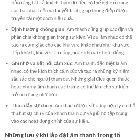
bảo rằng tất cả khách tham dự đều có thể nghe rõ ràng
các bài phát biểu và thuyết trình, giúp thông điệp được
truyền tải một cách hiệu quả.
Định hướng không gian
: Âm thanh cũng giúp xác định và
phân chia không gian trong sự kiện. Ví dụ, âm nhạc có thể
tạo ra cảm giác cho các khu vực khác nhau như khu vực
tiếp khách, khu vực ăn uống, hoặc khu vực hoạt động.
Ghi nhớ và kết nối cảm xúc
: Âm thanh, đặc biệt là âm
nhạc, có thể kích thích cảm xúc và tạo ra những kỷ niệm
sâu sắc cho người tham dự. Những giai điệu quen thuộc
hoặc những âm thanh đặc trưng có thể làm cho sự kiện
trở nên đáng nhớ hơn.
Thúc đẩy sự chú ý
: Âm thanh được sử dụng hợp lý có thể
thu hút sự chú ý của khách tham dự và giữ họ tập trung
vào các hoạt động chính của sự kiện.
Những lưu ý khi lắp đặt âm thanh trong tổ