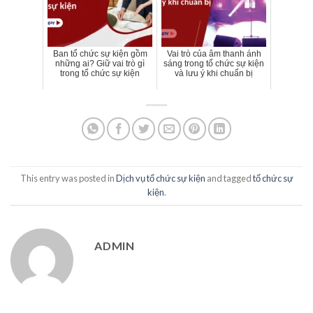
Ban tổ chức sự kiện gồm
Vai trò của âm thanh ánh
những ai? Giữ vai trò gì
sáng trong tổ chức sự kiện
trong tổ chức sự kiện
và lưu ý khi chuẩn bị
This entry was posted in
Dịch vụ tổ chức sự kiện
and tagged
tổ chức sự
kiện
.
ADMIN