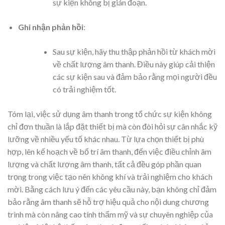
sự kiện không bị gián đoạn.
Ghi nhận phản hồi
:
Sau sự kiện, hãy thu thập phản hồi từ khách mời
về chất lượng âm thanh. Điều này giúp cải thiện
các sự kiện sau và đảm bảo rằng mọi người đều
có trải nghiệm tốt.
Tóm lại, việc sử dụng âm thanh trong tổ chức sự kiện không
chỉ đơn thuần là lắp đặt thiết bị mà còn đòi hỏi sự cân nhắc kỹ
lưỡng về nhiều yếu tố khác nhau. Từ lựa chọn thiết bị phù
hợp, lên kế hoạch về bố trí âm thanh, đến việc điều chỉnh âm
lượng và chất lượng âm thanh, tất cả đều góp phần quan
trọng trong việc tạo nên không khí và trải nghiệm cho khách
mời. Bằng cách lưu ý đến các yêu cầu này, bạn không chỉ đảm
bảo rằng âm thanh sẽ hỗ trợ hiệu quả cho nội dung chương
trình mà còn nâng cao tính thẩm mỹ và sự chuyên nghiệp của