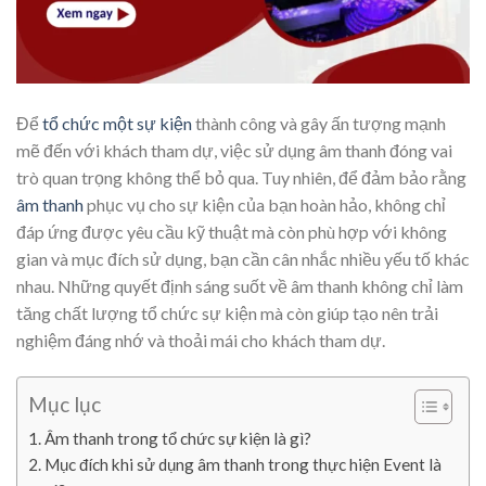
Để
tổ chức một sự kiện
thành công và gây ấn tượng mạnh
mẽ đến với khách tham dự, việc sử dụng âm thanh đóng vai
trò quan trọng không thể bỏ qua. Tuy nhiên, để đảm bảo rằng
âm thanh
phục vụ cho sự kiện của bạn hoàn hảo, không chỉ
đáp ứng được yêu cầu kỹ thuật mà còn phù hợp với không
gian và mục đích sử dụng, bạn cần cân nhắc nhiều yếu tố khác
nhau. Những quyết định sáng suốt về âm thanh không chỉ làm
tăng chất lượng tổ chức sự kiện mà còn giúp tạo nên trải
nghiệm đáng nhớ và thoải mái cho khách tham dự.
Mục lục
Âm thanh trong tổ chức sự kiện là gì?
Mục đích khi sử dụng âm thanh trong thực hiện Event là