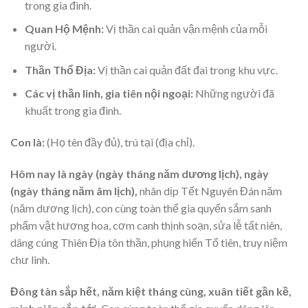
trong gia đình.
Quan Hộ Mệnh:
Vị thần cai quản vận mệnh của mỗi
người.
Thần Thổ Địa:
Vị thần cai quản đất đai trong khu vực.
Các vị thần linh, gia tiên nội ngoại:
Những người đã
khuất trong gia đình.
Con là:
(Họ tên đầy đủ), trú tại (địa chỉ).
Hôm nay là ngày (ngày tháng năm dương lịch), ngày
(ngày tháng năm âm lịch),
nhân dịp Tết Nguyên Đán năm
(năm dương lịch),
con cùng toàn thể gia quyến sắm sanh
phẩm vật hương hoa, cơm canh thịnh soạn, sửa lễ tất niên,
dâng cúng Thiên Địa tôn thần, phụng hiến Tổ tiên, truy niệm
chư linh.
Đông tàn sắp hết, năm kiệt tháng cùng, xuân tiết gần kề,