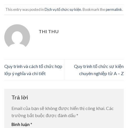
This entry was posted in
Dịch vụ tổ chức sự kiện
. Bookmark the
permalink
.
THI THU
Quy trình và cách tổ chức họp
Quy trình tổ chức sự kiện
lớp ý nghĩa và chi tiết
chuyên nghiệp từ A – Z
Trả lời
Email của bạn sẽ không được hiển thị công khai.
Các
trường bắt buộc được đánh dấu
*
Bình luận
*