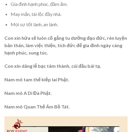
Gia đình hạnh phúc, đầm ấm.
May mắn, tài lộc đầy nhà.
Mọi sự tốt lành, an lành.
Con xin hứa sẽ luôn cố gắng tu dưỡng đạo đức, rèn luyện
bản thân, làm việc thiện, tích đức để gia đình ngày càng
hạnh phúc, sung túc.
Con xin dâng lễ bạc tâm thành, cúi đầu bái tạ.
Nam mô tam thế kiếp lai Phật.
Nam mô A Di Đà Phật.
Nam mô Quan Thế Âm Bồ Tát.