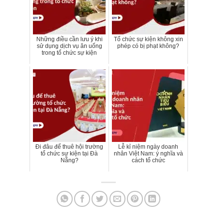
Những điều cần lưu ý khi
Tổ chức sự kiện không xin
sử dụng dịch vụ ăn uống
phép có bị phạt không?
trong tổ chức sự kiện
Đi đâu để thuê hội trường
Lễ kỉ niệm ngày doanh
tổ chức sự kiện tại Đà
nhân Việt Nam: ý nghĩa và
Nẵng?
cách tổ chức