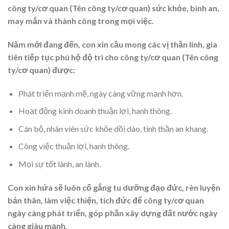
công ty/cơ quan (Tên công ty/cơ quan) sức khỏe, bình an,
may mắn và thành công trong mọi việc.
Năm mới đang đến, con xin cầu mong các vị thần linh, gia
tiên tiếp tục phù hộ độ trì cho công ty/cơ quan (Tên công
ty/cơ quan) được:
Phát triển mạnh mẽ, ngày càng vững mạnh hơn.
Hoạt động kinh doanh thuận lợi, hanh thông.
Cán bộ, nhân viên sức khỏe dồi dào, tinh thần an khang.
Công việc thuận lợi, hanh thông.
Mọi sự tốt lành, an lành.
Con xin hứa sẽ luôn cố gắng tu dưỡng đạo đức, rèn luyện
bản thân, làm việc thiện, tích đức để công ty/cơ quan
ngày càng phát triển, góp phần xây dựng đất nước ngày
càng giàu mạnh.