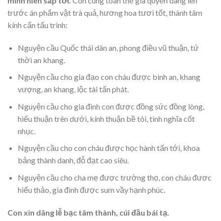
minh niên sắp tới.
Con cùng toàn thể gia quyến dâng lên
trước án phẩm vật trà quả, hương hoa tươi tốt, thành tâm
kính cẩn tấu trình:
Nguyện cầu Quốc thái dân an, phong điều vũ thuận, tứ
thời an khang.
Nguyện cầu cho gia đạo con cháu được bình an, khang
vượng, an khang, lộc tài tấn phát.
Nguyện cầu cho gia đình con được đồng sức đồng lòng,
hiếu thuận trên dưới, kính thuận bề tôi, tình nghĩa cốt
nhục.
Nguyện cầu cho con cháu được học hành tấn tới, khoa
bảng thành danh, đỗ đạt cao siêu.
Nguyện cầu cho cha mẹ được trường thọ, con cháu được
hiếu thảo, gia đình được sum vầy hạnh phúc.
Con xin dâng lễ bạc tâm thành, cúi đầu bái tạ.