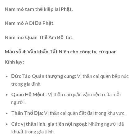
Nam mô tam thế kiếp lai Phật.
Nam mô A Di Đà Phật.
Nam mô Quan Thế Âm Bồ Tát.
Mẫu số 4: Văn khấn Tất Niên cho công ty, cơ quan
Kính lạy:
Đức Táo Quân thượng cung:
Vị thần cai quản bếp núc
trong gia đình.
Quan Hộ Mệnh:
Vị thần cai quản vận mệnh của mỗi
người.
Thần Thổ Địa:
Vị thần cai quản đất đai trong khu vực.
Các vị thần linh, gia tiên nội ngoại:
Những người đã
khuất trong gia đình.