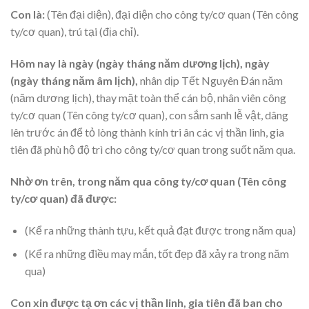
Con là:
(Tên đại diện), đại diện cho công ty/cơ quan (Tên công
ty/cơ quan), trú tại (địa chỉ).
Hôm nay là ngày (ngày tháng năm dương lịch), ngày
(ngày tháng năm âm lịch),
nhân dịp Tết Nguyên Đán năm
(năm dương lịch), thay mặt toàn thể cán bộ, nhân viên công
ty/cơ quan (Tên công ty/cơ quan), con sắm sanh lễ vật, dâng
lên trước án để tỏ lòng thành kính tri ân các vị thần linh, gia
tiên đã phù hộ độ trì cho công ty/cơ quan trong suốt năm qua.
Nhờ ơn trên, trong năm qua công ty/cơ quan (Tên công
ty/cơ quan) đã được:
(Kể ra những thành tựu, kết quả đạt được trong năm qua)
(Kể ra những điều may mắn, tốt đẹp đã xảy ra trong năm
qua)
Con xin được tạ ơn các vị thần linh, gia tiên đã ban cho