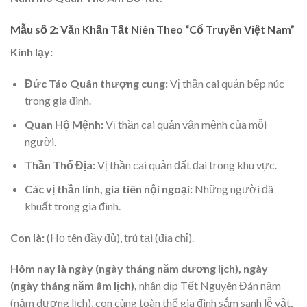
Mẫu số 2: Văn Khấn Tất Niên Theo “Cổ Truyền Việt Nam”
Kính lạy:
Đức Táo Quân thượng cung:
Vị thần cai quản bếp núc
trong gia đình.
Quan Hộ Mệnh:
Vị thần cai quản vận mệnh của mỗi
người.
Thần Thổ Địa:
Vị thần cai quản đất đai trong khu vực.
Các vị thần linh, gia tiên nội ngoại:
Những người đã
khuất trong gia đình.
Con là:
(Họ tên đầy đủ), trú tại (địa chỉ).
Hôm nay là ngày (ngày tháng năm dương lịch), ngày
(ngày tháng năm âm lịch),
nhân dịp Tết Nguyên Đán năm
(năm dương lịch), con cùng toàn thể gia đình sắm sanh lễ vật,