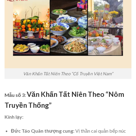
Văn Khấn Tất Niên Theo “Cổ Truyền Việt Nam”
Văn Khấn Tất Niên Theo “Nôm
Mẫu số 3:
Truyền Thống”
Kính lạy:
Đức Táo Quân thượng cung:
Vị thần cai quản bếp núc