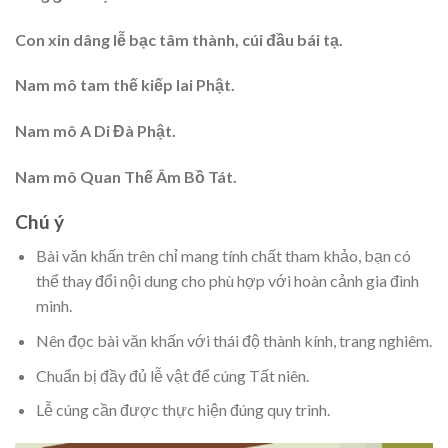
Con xin dâng lễ bạc tâm thành, cúi đầu bái tạ.
Nam mô tam thế kiếp lai Phật.
Nam mô A Di Đà Phật.
Nam mô Quan Thế Âm Bồ Tát.
Chú ý
Bài văn khấn trên chỉ mang tính chất tham khảo, bạn có
thể thay đổi nội dung cho phù hợp với hoàn cảnh gia đình
mình.
Nên đọc bài văn khấn với thái độ thành kính, trang nghiêm.
Chuẩn bị đầy đủ lễ vật để cúng Tất niên.
Lễ cúng cần được thực hiện đúng quy trình.