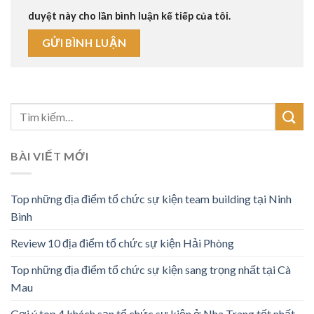
duyệt này cho lần bình luận kế tiếp của tôi.
BÀI VIẾT MỚI
Top những địa điểm tổ chức sự kiện team building tại Ninh
Bình
Review 10 địa điểm tổ chức sự kiện Hải Phòng
Top những địa điểm tổ chức sự kiện sang trọng nhất tại Cà
Mau
Gợi ý top 4 khách sạn tổ chức sự kiện ở Nha Trang tốt nhất