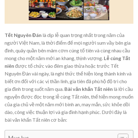
Tết Nguyên Đán
là dịp lễ quan trọng nhất trong năm của
người Việt Nam, là thời điểm để mọi người sum vầy bên gia
đình, quây quần bên mâm cơm cúng tổ tiên và cùng nhau cầu
mong cho một năm mới an khang, thịnh vượng.
Lễ cúng Tất
niên
được tổ chức vào đêm giao thừa hoặc trước Tết
Nguyên Đán vài ngày, là nghi thức thể hiện lòng thành kính và
biết ơn đối với các vị thần linh, gia tiên đã phù hộ độ trì cho
gia đình trong suốt năm qua.
Bài văn khấn Tất niên
là lời cầu
nguyện được đọc trong lễ cúng Tất niên, thể hiện mong muốn
của gia chủ về một năm mới bình an, may mắn, sức khỏe dồi
dào, công việc thuận lợi và gia đình hạnh phúc. Dưới đây là
bài văn khấn Tất niên cơ bản: