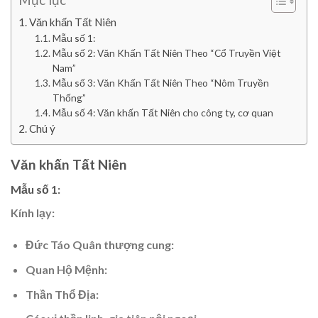
Mục lục
Văn khấn Tất Niên
Mẫu số 1:
Mẫu số 2: Văn Khấn Tất Niên Theo “Cổ Truyền Việt
Nam”
Mẫu số 3: Văn Khấn Tất Niên Theo “Nôm Truyền
Thống”
Mẫu số 4: Văn khấn Tất Niên cho công ty, cơ quan
Chú ý
Văn khấn Tất Niên
Mẫu số 1:
Kính lạy:
Đức Táo Quân thượng cung:
Quan Hộ Mệnh:
Thần Thổ Địa: