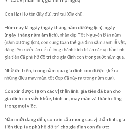
Các vị thần linh, gia tiên nội ngoại
Con là:
(Họ tên đầy đủ), trú tại (địa chỉ).
Hôm nay là ngày (ngày tháng năm dương lịch), ngày
(ngày tháng năm âm lịch),
nhân dịp Tết Nguyên Đán năm
(năm dương lịch), con cùng toàn thể gia đình sắm sanh lễ vật,
dâng lên trước án để tỏ lòng thành kính tri ân các vị thần linh,
gia tiên đã phù hộ độ trì cho gia đình con trong suốt năm qua.
Nhờ ơn trên, trong năm qua gia đình con được:
(kể ra
những điều may mắn, tốt đẹp đã xảy ra trong năm qua).
Con xin được tạ ơn các vị thần linh, gia tiên đã ban cho
gia đình con sức khỏe, bình an, may mắn và thành công
trong mọi việc.
Năm mới đang đến, con xin cầu mong các vị thần linh, gia
tiên tiếp tục phù hộ độ trì cho gia đình con được: