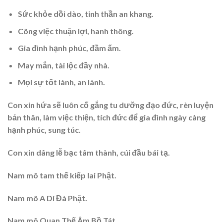
Sức khỏe dồi dào, tinh thần an khang.
Công việc thuận lợi, hanh thông.
Gia đình hạnh phúc, đầm ấm.
May mắn, tài lộc đầy nhà.
Mọi sự tốt lành, an lành.
Con xin hứa sẽ luôn cố gắng tu dưỡng đạo đức, rèn luyện
bản thân, làm việc thiện, tích đức để gia đình ngày càng
hạnh phúc, sung túc.
Con xin dâng lễ bạc tâm thành, cúi đầu bái tạ.
Nam mô tam thế kiếp lai Phật.
Nam mô A Di Đà Phật.
Nam mô Quan Thế Âm Bồ Tát.