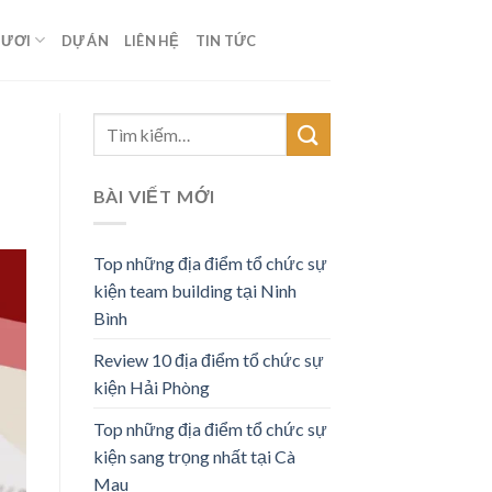
TƯƠI
DỰ ÁN
LIÊN HỆ
TIN TỨC
BÀI VIẾT MỚI
Top những địa điểm tổ chức sự
kiện team building tại Ninh
Bình
Review 10 địa điểm tổ chức sự
kiện Hải Phòng
Top những địa điểm tổ chức sự
kiện sang trọng nhất tại Cà
Mau