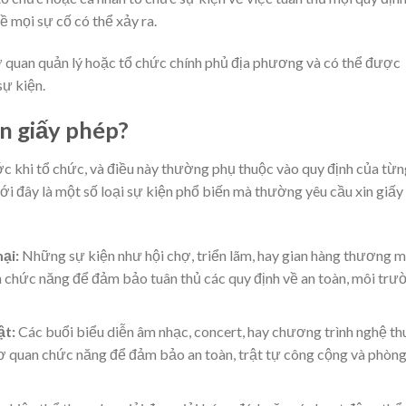
ề mọi sự cố có thể xảy ra.
quan quản lý hoặc tổ chức chính phủ địa phương và có thể được
sự kiện.
n giấy phép?
ước khi tổ chức, và điều này thường phụ thuộc vào quy định của từ
ới đây là một số loại sự kiện phổ biến mà thường yêu cầu xin giấy
ại:
Những sự kiện như hội chợ, triển lãm, hay gian hàng thương m
 chức năng để đảm bảo tuân thủ các quy định về an toàn, môi trư
ật:
Các buổi biểu diễn âm nhạc, concert, hay chương trình nghệ th
ơ quan chức năng để đảm bảo an toàn, trật tự công cộng và phòn