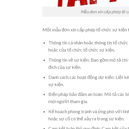
Mẫu đơn xin cấp phép tổ chứ
Một mẫu đơn xin cấp phép tổ chức sự kiện
Thông tin cá nhân hoặc thông tin tổ chức 
hoặc của tổ chức tổ chức sự kiện.
Thông tin về sự kiện: Bao gồm mô tả chi t
đích của sự kiện.
Danh sách các hoạt động dự kiến: Liệt kê 
sự kiện.
Biện pháp bảo đảm an toàn: Mô tả các bi
mọi người tham gia.
Kế hoạch phòng tránh và ứng phó với tìn
hoặc sự cố có thể xảy ra trong sự kiện.
Cam kết tuân thủ quy định: Cam kết của t