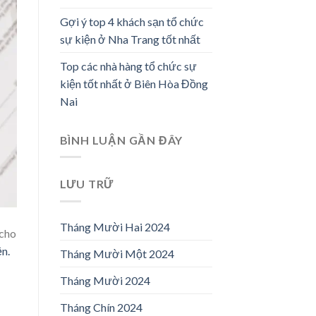
Gợi ý top 4 khách sạn tổ chức
sự kiện ở Nha Trang tốt nhất
Top các nhà hàng tổ chức sự
kiện tốt nhất ở Biên Hòa Đồng
Nai
BÌNH LUẬN GẦN ĐÂY
LƯU TRỮ
Tháng Mười Hai 2024
 cho
n.
Tháng Mười Một 2024
Tháng Mười 2024
Tháng Chín 2024