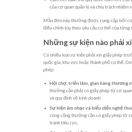
của cơ quan quản lý và chịu trách nhiệm v
Mẫu đơn này thường được cung cấp bởi cơ 
điều chỉnh tùy theo yêu cầu cụ thể của từng 
Những sự kiện nào phải xi
Có nhiều loại sự kiện phải xin giấy phép tr
quốc gia, khu vực hoặc thành phố cụ thể. Dư
phép:
Hội chợ, triển lãm, gian hàng thương m
thường cần phải có giấy phép từ cơ quan
và quy định về kinh doanh.
Sự kiện âm nhạc và biểu diễn nghệ thu
công cộng thường cần có giấy phép từ c
tránh tiêu cực.