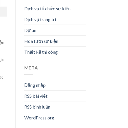
Dịch vụ tổ chức sự kiện
Dịch vụ trang trí
Dự án
Hoa tươi sự kiện
iện
Thiết kế thi công
mục
META
ng
Đăng nhập
RSS bài viết
RSS bình luận
WordPress.org
h