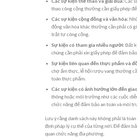
Các sự kiện thể thao và giải đua:
Các sự
thao công cộng thường cần giấy phép để 
Các sự kiện cộng đồng và văn hóa:
Nhữn
động văn hóa khác thường cần phải có gi
trật tự công cộng.
Sự kiện có tham gia nhiều người:
Bất k
chúng cần phải xin giấy phép để đảm bảo 
Sự kiện liên quan đến thực phẩm và đ
chợ ẩm thực, lễ hội rượu vang thường cầ
toàn thực phẩm.
Các sự kiện có ảnh hưởng lớn đến gia
thông hoặc môi trường như các cuộc diễu
chức năng để đảm bảo an toàn và môi tr
Lưu ý rằng danh sách này không phải là toàn 
định pháp lý cụ thể của từng nơi. Để đảm bả
quan chức năng địa phương.