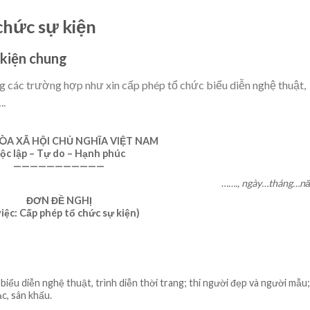
chức sự kiện
 kiện chung
 các trường hợp như xin cấp phép tổ chức biểu diễn nghệ thuật,
..
ÒA XÃ HỘI CHỦ NGHĨA VIỆT NAM
ộc lập – Tự do – Hạnh phúc
———————————
…
…., ngày…tháng…
ĐƠN ĐỀ NGHỊ
việc: Cấp phép tổ chức sự kiện)
ểu diễn nghệ thuật, trình diễn thời trang; thi người đẹp và người mẫu;
c, sân khấu.