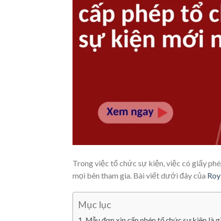
Trong việc tổ chức sự kiện, việc có giấy ph
mọi bên tham gia. Bài viết dưới đây của
Roy
Mục lục
Mẫu đơn xin cấp phép tổ chức sự kiện là g