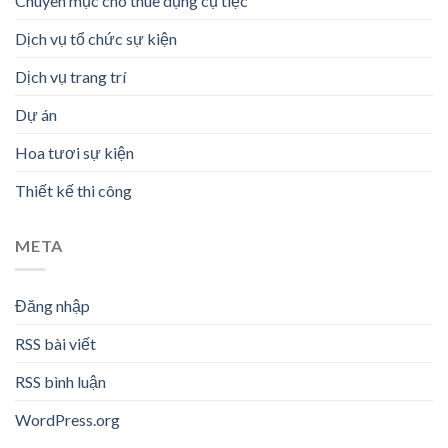
Chuyên mục cho thuê dụng cụ tiệc
Dịch vụ tổ chức sự kiện
Dịch vụ trang trí
Dự án
Hoa tươi sự kiện
Thiết kế thi công
META
Đăng nhập
RSS bài viết
RSS bình luận
WordPress.org