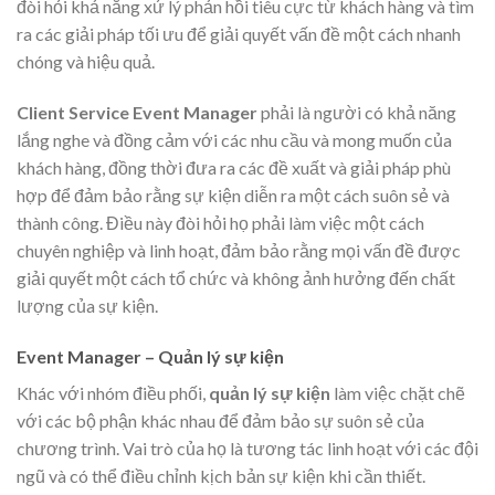
đòi hỏi khả năng xử lý phản hồi tiêu cực từ khách hàng và tìm
ra các giải pháp tối ưu để giải quyết vấn đề một cách nhanh
chóng và hiệu quả.
Client Service Event Manager
phải là người có khả năng
lắng nghe và đồng cảm với các nhu cầu và mong muốn của
khách hàng, đồng thời đưa ra các đề xuất và giải pháp phù
hợp để đảm bảo rằng sự kiện diễn ra một cách suôn sẻ và
thành công. Điều này đòi hỏi họ phải làm việc một cách
chuyên nghiệp và linh hoạt, đảm bảo rằng mọi vấn đề được
giải quyết một cách tổ chức và không ảnh hưởng đến chất
lượng của sự kiện.
Event Manager – Quản lý sự kiện
Khác với nhóm điều phối,
quản lý sự kiện
làm việc chặt chẽ
với các bộ phận khác nhau để đảm bảo sự suôn sẻ của
chương trình. Vai trò của họ là tương tác linh hoạt với các đội
ngũ và có thể điều chỉnh kịch bản sự kiện khi cần thiết.