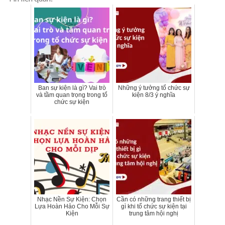
Ban sự kiện là gì? Vai trò
Những ý tưởng tổ chức sự
và tầm quan trọng trong tổ
kiện 8/3 ý nghĩa
chức sự kiện
Nhạc Nền Sự Kiện: Chọn
Cần có những trang thiết bị
Lựa Hoàn Hảo Cho Mỗi Sự
gì khi tổ chức sự kiện tại
Kiện
trung tâm hội nghị