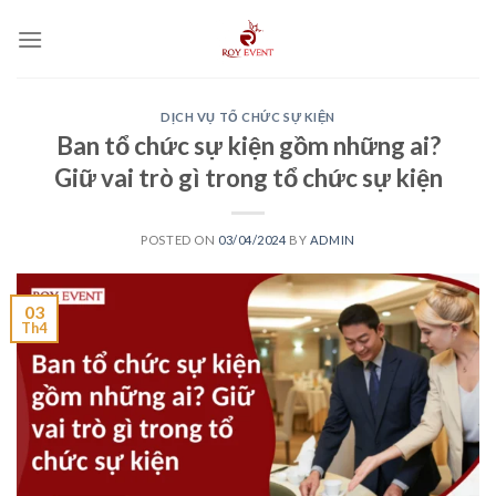
Skip
to
content
DỊCH VỤ TỔ CHỨC SỰ KIỆN
Ban tổ chức sự kiện gồm những ai?
Giữ vai trò gì trong tổ chức sự kiện
POSTED ON
03/04/2024
BY
ADMIN
03
Th4