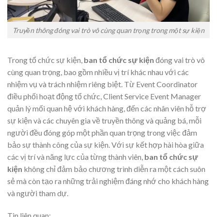
Truyền thông đóng vai trò vô cùng quan trọng trong một sự kiện
Trong tổ chức sự kiện,
ban tổ chức sự kiện
đóng vai trò vô
cùng quan trọng, bao gồm nhiều vị trí khác nhau với các
nhiệm vụ và trách nhiệm riêng biệt. Từ Event Coordinator
điều phối hoạt động tổ chức, Client Service Event Manager
quản lý mối quan hệ với khách hàng, đến các nhân viên hỗ trợ
sự kiện và các chuyên gia về truyền thông và quảng bá, mỗi
người đều đóng góp một phần quan trọng trong việc đảm
bảo sự thành công của sự kiện. Với sự kết hợp hài hòa giữa
các vị trí và năng lực của từng thành viên,
ban tổ chức sự
kiện
không chỉ đảm bảo chương trình diễn ra một cách suôn
sẻ mà còn tạo ra những trải nghiệm đáng nhớ cho khách hàng
và người tham dự.
Tin liên quan: