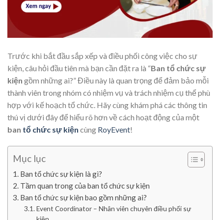
Trước khi bắt đầu sắp xếp và điều phối công việc cho sự
kiện, câu hỏi đầu tiên mà bạn cần đặt ra là “
Ban tổ chức sự
kiện
gồm những ai?” Điều này là quan trọng để đảm bảo mỗi
thành viên trong nhóm có nhiệm vụ và trách nhiệm cụ thể phù
hợp với kế hoạch tổ chức. Hãy cùng khám phá các thông tin
thú vị dưới đây để hiểu rõ hơn về cách hoạt động của một
ban
tổ chức sự kiện
cùng
RoyEvent
!
Mục lục
Ban tổ chức sự kiện là gì?
Tầm quan trong của ban tổ chức sự kiện
Ban tổ chức sự kiện bao gồm những ai?
Event Coordinator – Nhân viên chuyên điều phối sự
kiện