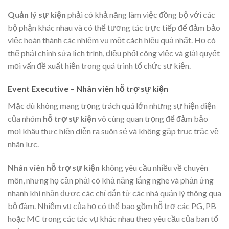
Quản lý sự kiện
phải có khả năng làm việc đồng bộ với các
bộ phận khác nhau và có thể tương tác trực tiếp để đảm bảo
việc hoàn thành các nhiệm vụ một cách hiệu quả nhất. Họ có
thể phải chỉnh sửa lịch trình, điều phối công việc và giải quyết
mọi vấn đề xuất hiện trong quá trình tổ chức sự kiện.
Event Executive – Nhân viên hỗ trợ sự kiện
Mặc dù không mang trọng trách quá lớn nhưng sự hiện diện
của nhóm
hỗ trợ sự kiện
vô cùng quan trọng để đảm bảo
mọi khâu thực hiện diễn ra suôn sẻ và không gặp trục trặc về
nhân lực.
Nhân viên hỗ trợ sự kiện
không yêu cầu nhiều về chuyên
môn, nhưng họ cần phải có khả năng lắng nghe và phản ứng
nhanh khi nhận được các chỉ dẫn từ các nhà quản lý thông qua
bộ đàm. Nhiệm vụ của họ có thể bao gồm hỗ trợ các PG, PB
hoặc MC trong các tác vụ khác nhau theo yêu cầu của ban tổ