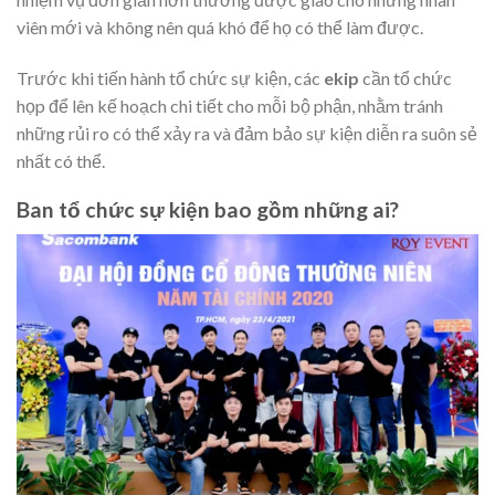
viên mới và không nên quá khó để họ có thể làm được.
Trước khi tiến hành tổ chức sự kiện, các
ekip
cần tổ chức
họp để lên kế hoạch chi tiết cho mỗi bộ phận, nhằm tránh
những rủi ro có thể xảy ra và đảm bảo sự kiện diễn ra suôn sẻ
nhất có thể.
Ban tổ chức sự kiện bao gồm những ai?