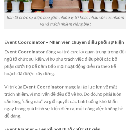
Ban tổ chức sự kiện bao gồm nhiều vị trí khác nhau với các nhiệm
vụ và trách nhiệm riêng biệt
Event Coordinator – Nhân viên chuyên điều phối sự kiện
Event Coordinator
đóng vai trò cực kỳ quan trọng trong đội
ngũ tổ chức sự kiện, vì họ phụ trách việc điều phối các bộ
phận dưới họ để đảm bảo mọi hoạt động diễn ra theo kế
hoạch đã được xây dựng.
Vị trí của
Event Coordinator
mang lại áp lực lớn về mặt
trách nhiệm, vì mọi vấn đề đều đổ về họ. Do đó, họ phải luôn
sẵn lòng “căng não” và giải quyết các tình huống khó khăn
ngay trong quá trình sự kiện diễn ra, một công việc không hề
dễ dàng.
Event Planner – Lên kế hoạch tổ chức sự kiện