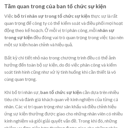
Tầm quan trong của ban tổ chức sự kiện
Việc
bố trí nhân sự trong tổ chức sự kiện
thực sự là rất
quan trọng để công ty có thể kiểm soát và điều phối mọi hoạt
động theo kế hoạch. Ở mỗi vị trí phân công, mỗi
nhân sự
trong sự kiện
đều đóng vai trò quan trọng trong việc tạo nên
một sự kiện hoàn chỉnh và hiệu quả.
Bất kỳ chi tiết nhỏ nào trong chương trình đều có thể ảnh
hưởng đến toàn bộ sự kiện, do đó việc phân công và kiểm
soát tình hình cũng như xử lý tình huống khi cần thiết là vô
cùng quan trọng.
Khi bố trí nhân sự,
ban tổ chức sự kiện
cần dựa trên nhiều
tiêu chí và đánh giá khách quan về kinh nghiệm của từng cá
nhân. Các vị trí quan trọng như sân khấu và điều chỉnh hiệu
ứng sự kiện thường được giao cho những nhân viên có nhiều
kinh nghiệm và giỏi giải quyết vấn đề. Trong khi đó, những
nhiệm vụ đơn giản hơn thường được giao cho những nhân