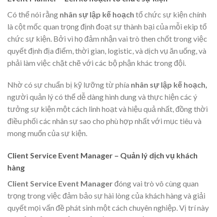
Có thể nói rằng
nhân sự lập kế hoạch
tổ chức sự kiện chính
là cột mốc quan trọng định đoạt sự thành bại của mỗi ekip tổ
chức sự kiện. Bởi vì họ đảm nhận vai trò then chốt trong việc
quyết định địa điểm, thời gian, logistic, và dịch vụ ăn uống, và
phải làm việc chặt chẽ với các bộ phận khác trong đội.
Nhờ có sự chuẩn bị kỹ lưỡng từ phía
nhân sự lập kế hoạch,
người quản lý có thể dễ dàng hình dung và thực hiện các ý
tưởng sự kiện một cách linh hoạt và hiệu quả nhất, đồng thời
điều phối các nhân sự sao cho phù hợp nhất với mục tiêu và
mong muốn của sự kiện.
Client Service Event Manager – Quản lý dịch vụ khách
hàng
Client Service Event Manager
đóng vai trò vô cùng quan
trọng trong việc đảm bảo sự hài lòng của khách hàng và giải
quyết mọi vấn đề phát sinh một cách chuyên nghiệp. Vị trí này