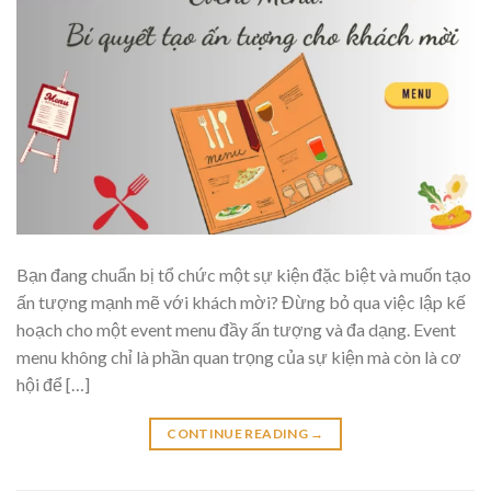
Bạn đang chuẩn bị tổ chức một sự kiện đặc biệt và muốn tạo
ấn tượng mạnh mẽ với khách mời? Đừng bỏ qua việc lập kế
hoạch cho một event menu đầy ấn tượng và đa dạng. Event
menu không chỉ là phần quan trọng của sự kiện mà còn là cơ
hội để […]
CONTINUE READING
→