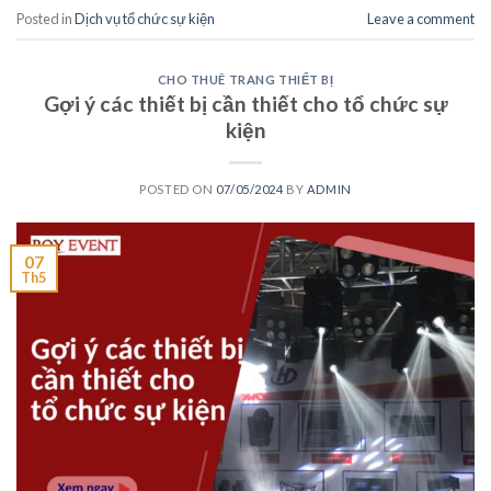
Posted in
Dịch vụ tổ chức sự kiện
Leave a comment
CHO THUÊ TRANG THIẾT BỊ
Gợi ý các thiết bị cần thiết cho tổ chức sự
kiện
POSTED ON
07/05/2024
BY
ADMIN
07
Th5