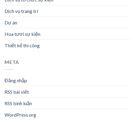
Dịch vụ trang trí
Dự án
Hoa tươi sự kiện
Thiết kế thi công
META
Đăng nhập
RSS bài viết
RSS bình luận
WordPress.org