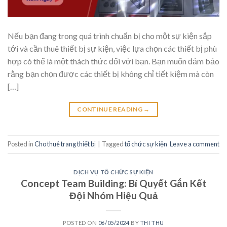
Nếu bạn đang trong quá trình chuẩn bị cho một sự kiện sắp
tới và cần thuê thiết bị sự kiện, việc lựa chọn các thiết bị phù
hợp có thể là một thách thức đối với bạn. Bạn muốn đảm bảo
rằng bạn chọn được các thiết bị không chỉ tiết kiệm mà còn
[…]
CONTINUE READING
→
Posted in
Cho thuê trang thiết bị
|
Tagged
tổ chức sự kiện
Leave a comment
DỊCH VỤ TỔ CHỨC SỰ KIỆN
Concept Team Building: Bí Quyết Gắn Kết
Đội Nhóm Hiệu Quả
POSTED ON
06/05/2024
BY
THI THU