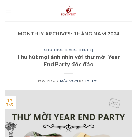
Skip
to
content
MONTHLY ARCHIVES:
THÁNG NĂM 2024
CHO THUÊ TRANG THIẾT BỊ
Thu hút mọi ánh nhìn với thư mời Year
End Party độc đáo
POSTED ON
13/05/2024
BY
THI THU
13
Th5