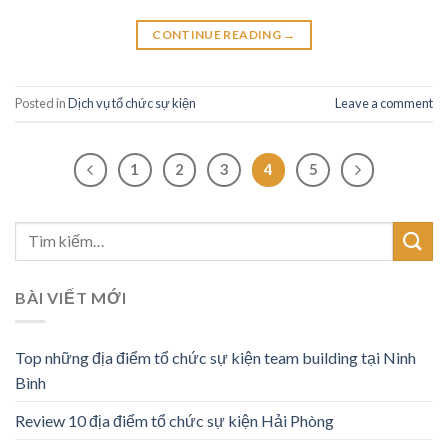
CONTINUE READING
→
Posted in
Dịch vụ tổ chức sự kiện
Leave a comment
1
2
3
4
5
BÀI VIẾT MỚI
Top những địa điểm tổ chức sự kiện team building tại Ninh
Bình
Review 10 địa điểm tổ chức sự kiện Hải Phòng