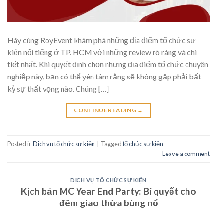
Hãy cùng RoyEvent khám phá những địa điểm tổ chức sự
kiện nổi tiếng ở TP. HCM với những review rõ ràng và chi
tiết nhất. Khi quyết định chọn những địa điểm tổ chức chuyên
nghiệp này, bạn có thể yên tâm rằng sẽ không gặp phải bất
kỳ sự thất vọng nào. Chúng […]
CONTINUE READING
→
Posted in
Dịch vụ tổ chức sự kiện
|
Tagged
tổ chức sự kiện
Leave a comment
DỊCH VỤ TỔ CHỨC SỰ KIỆN
Kịch bản MC Year End Party: Bí quyết cho
đêm giao thừa bùng nổ