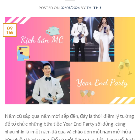
POSTED ON
09/05/2024
BY
THI THU
09
Th5
Năm cũ sắp qua, năm mới sắp đến, đây là thời điểm lý tưởng
để tổ chức những bữa tiệc Year End Party sôi động, cùng
nhau nhìn lại một năm đã qua và chào đón một năm mới hứa
hẹn nhiều thành công. Để có một đêm giao thừa bùng nổ, kịch