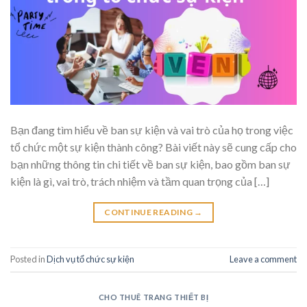
Bạn đang tìm hiểu về ban sự kiện và vai trò của họ trong việc
tổ chức một sự kiện thành công? Bài viết này sẽ cung cấp cho
bạn những thông tin chi tiết về ban sự kiện, bao gồm ban sự
kiện là gì, vai trò, trách nhiệm và tầm quan trọng của […]
CONTINUE READING
→
Posted in
Dịch vụ tổ chức sự kiện
Leave a comment
CHO THUÊ TRANG THIẾT BỊ