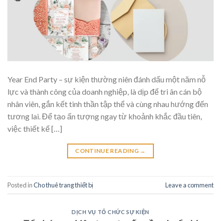
Year End Party – sự kiện thường niên đánh dấu một năm nỗ
lực và thành công của doanh nghiệp, là dịp để tri ân cán bộ
nhân viên, gắn kết tinh thần tập thể và cùng nhau hướng đến
tương lai. Để tạo ấn tượng ngay từ khoảnh khắc đầu tiên,
việc thiết kế […]
CONTINUE READING
→
Posted in
Cho thuê trang thiết bị
Leave a comment
DỊCH VỤ TỔ CHỨC SỰ KIỆN